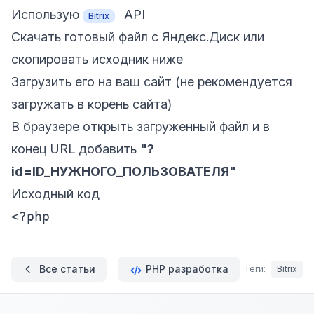
Использую
API
Bitrix
Скачать готовый файл с Яндекс.Диск
или
скопировать исходник ниже
Загрузить его на ваш сайт (не рекомендуется
загружать в корень сайта)
В браузере открыть загруженный файл и в
конец URL добавить
"?
id=ID_НУЖНОГО_ПОЛЬЗОВАТЕЛЯ"
Исходный код
<?php
Все статьи
PHP разработка
Теги:
Bitrix