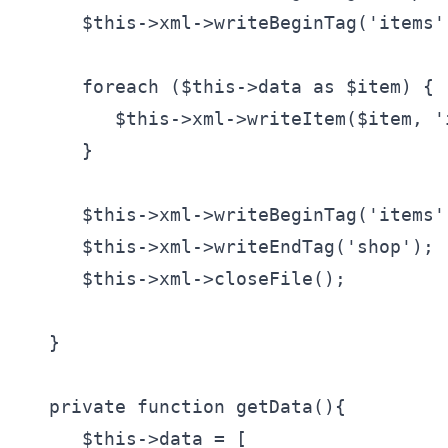
$this
->xml->writeBeginTag(
'items'
foreach
 (
$this
->data 
as
 $item) {

$this
->xml->writeItem($item, 
'
      }

$this
->xml->writeBeginTag(
'items'
$this
->xml->writeEndTag(
'shop'
);

$this
->xml->closeFile();

   }

private
function
getData
()
{

$this
->data = [
