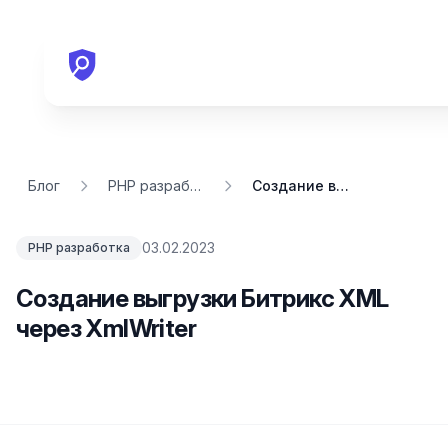
Блог
PHP разработка
Создание выгрузки Битрикс XML через XmlWriter
03.02.2023
PHP разработка
Создание выгрузки Битрикс XML
через XmlWriter