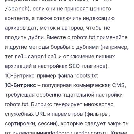
/search
), если они не приносят ценного
контента, а также отключить индексацию
архивов дат, меток и авторов, чтобы не
плодить дубли. Вместе с robots.txt применяйте
и другие методы борьбы с дублями (например,
тег
rel=canonical
и отключение лишних
архиваций в настройках SEO-плагинов).
1C-Битрикс: пример файла robots.txt
1С-Битрикс
– популярная коммерческая CMS,
требующая особенно тщательной настройки
robots.txt. Битрикс генерирует множество
служебных URL и параметров (фильтры,
сортировки, сессии), которые следует закрыть
от индексации
aprioricorp.ru
aprioricorp.ru
. Кроме