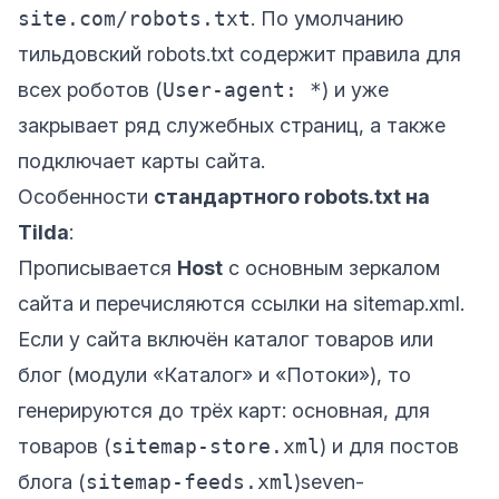
site.com/robots.txt
. По умолчанию
тильдовский robots.txt содержит правила для
всех роботов (
User-agent: *
) и уже
закрывает ряд служебных страниц, а также
подключает карты сайта.
Особенности
стандартного robots.txt на
Tilda
:
Прописывается
Host
с основным зеркалом
сайта и перечисляются ссылки на sitemap.xml.
Если у сайта включён каталог товаров или
блог (модули «Каталог» и «Потоки»), то
генерируются до трёх карт: основная, для
товаров (
sitemap-store.xml
) и для постов
блога (
sitemap-feeds.xml
)
seven-