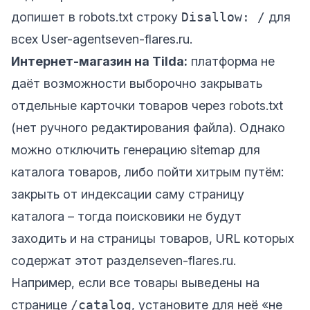
допишет в robots.txt строку
Disallow: /
для
всех User-agent
seven-flares.ru
.
Интернет-магазин на Tilda:
платформа не
даёт возможности выборочно закрывать
отдельные карточки товаров через robots.txt
(нет ручного редактирования файла). Однако
можно отключить генерацию sitemap для
каталога товаров, либо пойти хитрым путём:
закрыть от индексации саму страницу
каталога – тогда поисковики не будут
заходить и на страницы товаров, URL которых
содержат этот раздел
seven-flares.ru
.
Например, если все товары выведены на
странице
/catalog
, установите для неё «не