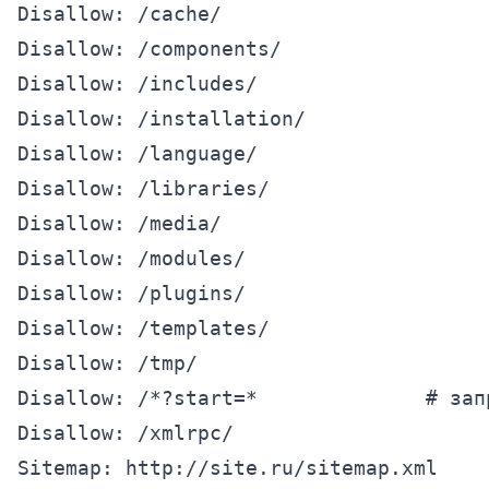
Disallow: /cache/

Disallow: /components/

Disallow: /includes/

Disallow: /installation/

Disallow: /language/

Disallow: /libraries/

Disallow: /media/

Disallow: /modules/

Disallow: /plugins/

Disallow: /templates/

Disallow: /tmp/

Disallow: /*?start=*              # зап
Disallow: /xmlrpc/

Sitemap: http://site.ru/sitemap.xml
