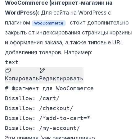
WooCommerce (интернет-магазин на
WordPress):
Для сайта на WordPress с
плагином
стоит дополнительно
WooCommerce
закрыть от индексирования страницы корзины
и оформления заказа, а также типовые URL
добавления товаров. Например:
text
Копировать
Редактировать
# Фрагмент для WooCommerce

Disallow: /cart/

Disallow: /checkout/

Disallow: /*add-to-cart=*

Эти правила (как рекомендовано