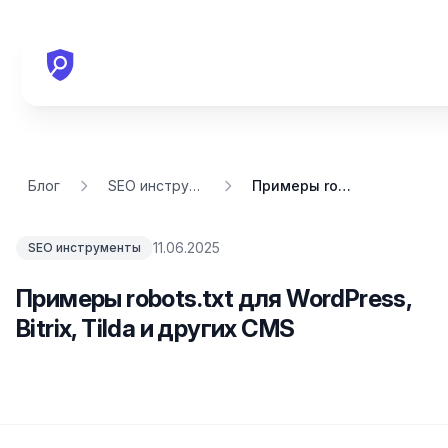
Блог
SEO инструменты
Примеры robots.txt для WordPress, Bitrix, Tilda и других CMS
11.06.2025
SEO инструменты
Примеры robots.txt для WordPress,
Bitrix, Tilda и других CMS