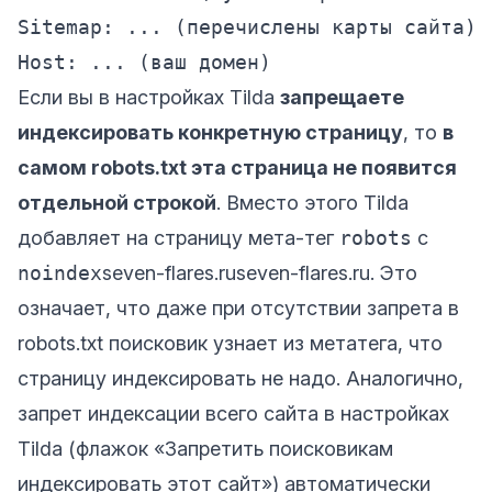
Sitemap: ... (перечислены карты сайта)

Если вы в настройках Tilda
запрещаете
индексировать конкретную страницу
, то
в
самом robots.txt эта страница не появится
отдельной строкой
. Вместо этого Tilda
добавляет на страницу мета-тег
robots
с
noindex
seven-flares.ru
seven-flares.ru
. Это
означает, что даже при отсутствии запрета в
robots.txt поисковик узнает из метатега, что
страницу индексировать не надо. Аналогично,
запрет индексации всего сайта в настройках
Tilda (флажок «Запретить поисковикам
индексировать этот сайт») автоматически