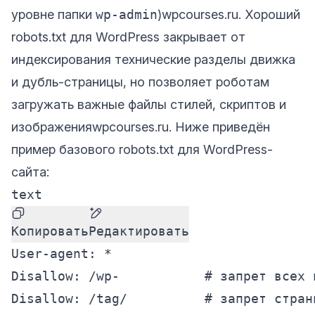
уровне папки
wp-admin
)
wpcourses.ru
. Хороший
robots.txt для WordPress закрывает от
индексирования технические разделы движка
и дубль-страницы, но позволяет роботам
загружать важные файлы стилей, скриптов и
изображения
wpcourses.ru
. Ниже приведён
пример базового robots.txt для WordPress-
сайта:
text
Копировать
Редактировать
User-agent: *

Disallow: /wp-           # запрет всех 
Disallow: /tag/          # запрет страни