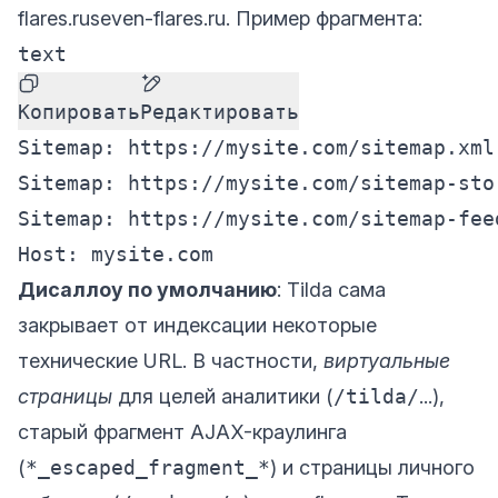
flares.ru
seven-flares.ru
. Пример фрагмента:
text
Копировать
Редактировать
Sitemap: https://mysite.com/sitemap.xml

Sitemap: https://mysite.com/sitemap-stor
Sitemap: https://mysite.com/sitemap-feed
Дисаллоу по умолчанию
: Tilda сама
закрывает от индексации некоторые
технические URL. В частности,
виртуальные
страницы
для целей аналитики (
/tilda/
...),
старый фрагмент AJAX-краулинга
(
*_escaped_fragment_*
) и страницы личного