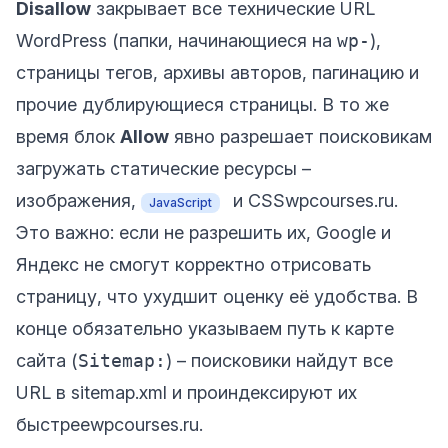
Disallow
закрывает все технические URL
WordPress (папки, начинающиеся на
wp-
),
страницы тегов, архивы авторов, пагинацию и
прочие дублирующиеся страницы. В то же
время блок
Allow
явно разрешает поисковикам
загружать статические ресурсы –
изображения,
и CSS
wpcourses.ru
.
JavaScript
Это важно: если не разрешить их, Google и
Яндекс не смогут корректно отрисовать
страницу, что ухудшит оценку её удобства. В
конце обязательно указываем путь к карте
сайта (
Sitemap:
) – поисковики найдут все
URL в sitemap.xml и проиндексируют их
быстрее
wpcourses.ru
.