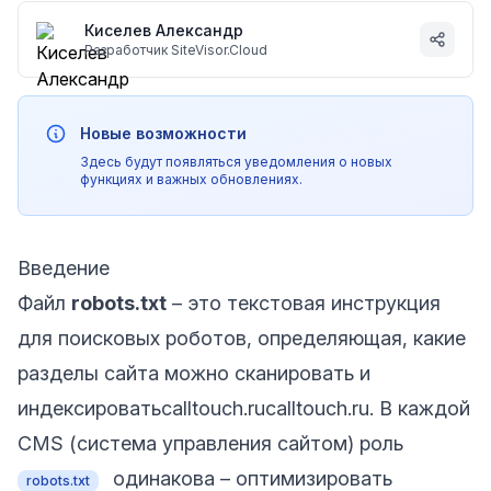
Киселев Александр
Разработчик SiteVisor.Cloud
Новые возможности
Здесь будут появляться уведомления о новых
функциях и важных обновлениях.
Введение
Файл
robots.txt
– это текстовая инструкция
для поисковых роботов, определяющая, какие
разделы сайта можно сканировать и
индексировать
calltouch.ru
calltouch.ru
. В каждой
CMS (система управления сайтом) роль
одинакова – оптимизировать
robots.txt