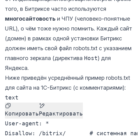
того, в Битриксе часто используются
многосайтовость
и ЧПУ (человеко-понятные
URL), о чём тоже нужно помнить. Каждый сайт
(домен) в рамках одной установки Битрикс
должен иметь свой файл robots.txt с указанием
главного зеркала (директива
Host
) для
Яндекса.
Ниже приведён усреднённый пример robots.txt
для сайта на 1C-Битрикс (с комментариями):
text
Копировать
Редактировать
User-agent: *

Disallow: /bitrix/       # системная па