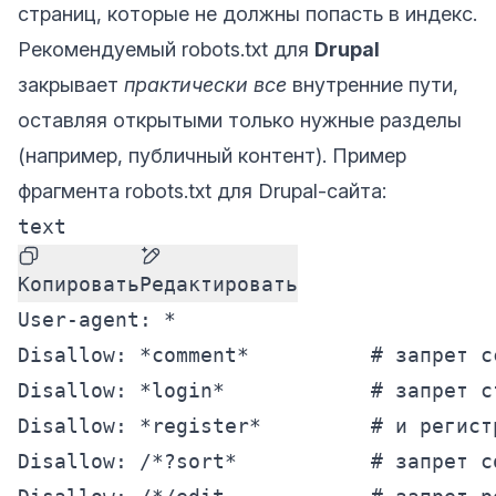
страниц, которые не должны попасть в индекс.
Рекомендуемый robots.txt для
Drupal
закрывает
практически все
внутренние пути,
оставляя открытыми только нужные разделы
(например, публичный контент). Пример
фрагмента robots.txt для Drupal-сайта:
text
Копировать
Редактировать
User-agent: *

Disallow: *comment*          # запрет с
Disallow: *login*            # запрет ст
Disallow: *register*         # и регистр
Disallow: /*?sort*           # запрет с