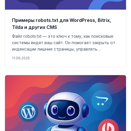
Примеры robots.txt для WordPress, Bitrix,
Tilda и других CMS
Файл robots.txt — это ключ к тому, как поисковые
системы видят ваш сайт. Он помогает закрыть от
индексации лишние страницы, управлять
краулингом и направлять ботов туда, куда нужно. В
11.06.2025
статье разбираемся, зачем он нужен в 2025 году,
как его правильно настроить и какие ошибки
допускают даже опытные специалисты.